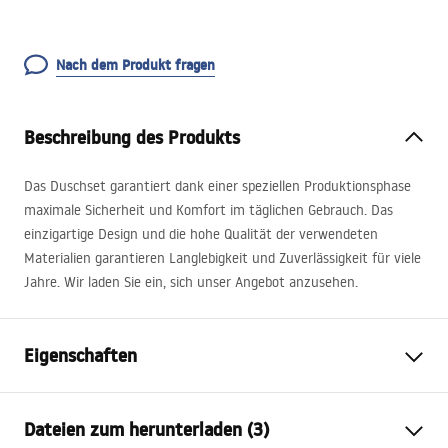
Nach dem Produkt fragen
Beschreibung des Produkts
Das Duschset garantiert dank einer speziellen Produktionsphase
maximale Sicherheit und Komfort im täglichen Gebrauch. Das
einzigartige Design und die hohe Qualität der verwendeten
Materialien garantieren Langlebigkeit und Zuverlässigkeit für viele
Jahre. Wir laden Sie ein, sich unser Angebot anzusehen.
Eigenschaften
Farbe
Gebürstetes Gold
Dateien zum herunterladen (3)
Material
Messing, ABS