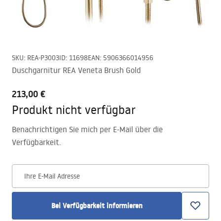
SKU
:
REA-P3003
ID
:
11698
EAN
:
5906366014956
Duschgarnitur REA Veneta Brush Gold
213,00 €
Produkt nicht verfügbar
Benachrichtigen Sie mich per E-Mail über die
Verfügbarkeit.
Ihre E-Mail Adresse
Bei Verfügbarkeit informieren