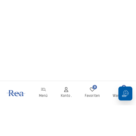
0
0
Menü
Konto .
Favoriten
Warenkorb
Newsletter
Bleiben Sie über Neuigkeiten und Aktionen informiert!