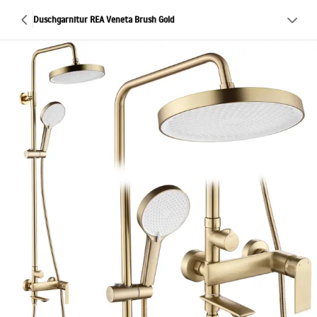
Duschgarnitur REA Veneta Brush Gold