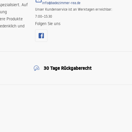
info@badezimmer-rea.de
ezialisiert. Auf
Unser Kundenservice ist an Werktagen erreichbar:
rung
7:00–15:30
sere Produkte
Folgen Sie uns
edenklich und
30 Tage Rückgaberecht