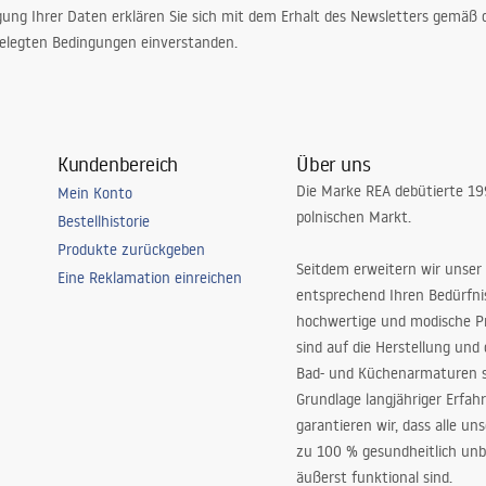
gung Ihrer Daten erklären Sie sich mit dem Erhalt des Newsletters gemäß
elegten Bedingungen einverstanden.
Kundenbereich
Über uns
Die Marke REA debütierte 1
Mein Konto
polnischen Markt.
Bestellhistorie
Produkte zurückgeben
Seitdem erweitern wir unser
Eine Reklamation einreichen
entsprechend Ihren Bedürfn
hochwertige und modische P
sind auf die Herstellung und
Bad- und Küchenarmaturen sp
Grundlage langjähriger Erfah
garantieren wir, dass alle un
zu 100 % gesundheitlich unb
äußerst funktional sind.