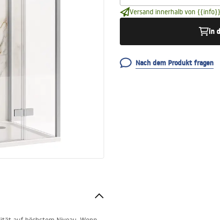
Versand innerhalb von {{info}}
in 
Nach dem Produkt fragen