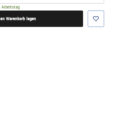
 Arbeitstag
den Warenkorb legen