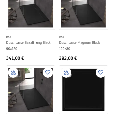
Rea
Rea
Duschtasse Bazalt long Black
Duschtasse Magnum Black
90x120
120x80
341,00 €
292,00 €