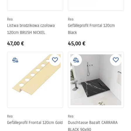
Rea
Rea
Listwa brodzikowa czołowa
Gefälleprofil Frontal 120cm
120cm BRUSH NICKEL
Black
47,00 €
45,00 €
Rea
Rea
Gefälleprofil Frontal 120cm Gold
Duschtasse Bazalt CARRARA
BLACK 90x90