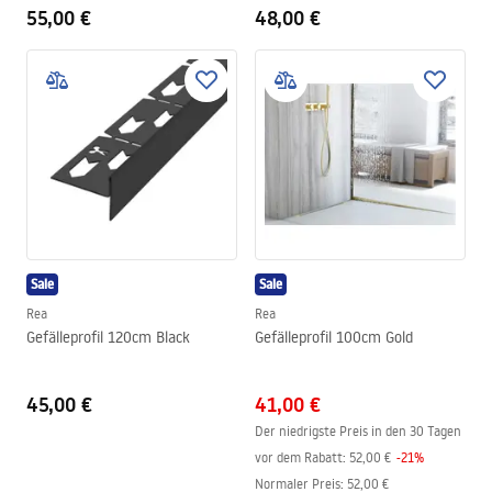
55,00 €
48,00 €
Sale
Sale
Rea
Rea
Gefälleprofil 120cm Black
Gefälleprofil 100cm Gold
45,00 €
41,00 €
Der niedrigste Preis in den 30 Tagen
vor dem Rabatt:
52,00 €
-
21
%
Normaler Preis
:
52,00 €