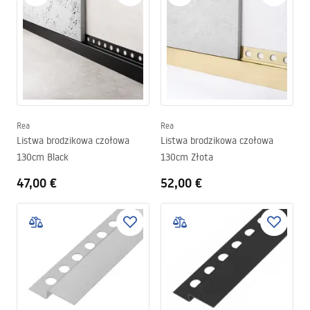
Rea
Rea
Listwa brodzikowa czołowa
Listwa brodzikowa czołowa
130cm Black
130cm Złota
47,00 €
52,00 €