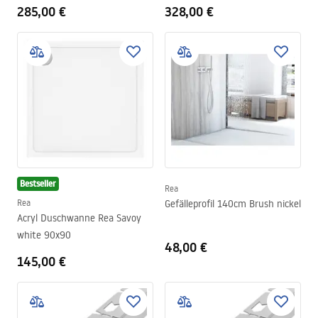
285,00 €
328,00 €
Bestseller
Rea
Rea
Gefälleprofil 140cm Brush nickel
Acryl Duschwanne Rea Savoy
white 90x90
48,00 €
145,00 €