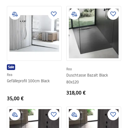
Sale
Rea
Rea
Duschtasse Bazalt Black
Gefälleprofil 100cm Black
80x120
318,00 €
35,00 €