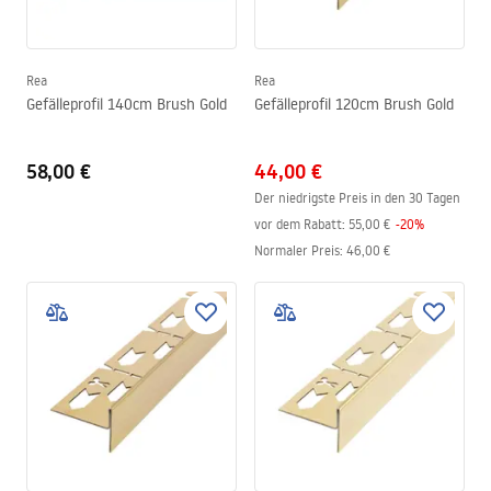
Rea
Rea
Gefälleprofil 140cm Brush Gold
Gefälleprofil 120cm Brush Gold
58,00 €
44,00 €
Der niedrigste Preis in den 30 Tagen
vor dem Rabatt:
55,00 €
-
20
%
Normaler Preis
:
46,00 €