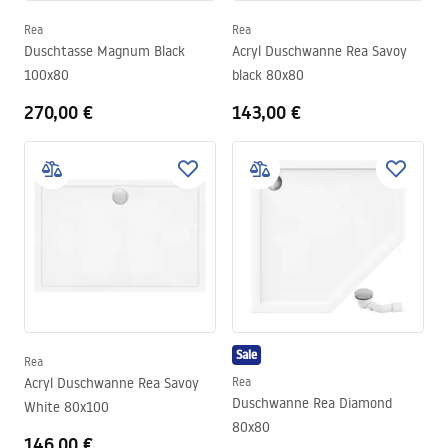
Rea
Rea
Duschtasse Magnum Black
Acryl Duschwanne Rea Savoy
100x80
black 80x80
270,00 €
143,00 €
Sale
Rea
Acryl Duschwanne Rea Savoy
Rea
Duschwanne Rea Diamond
White 80x100
80x80
146,00 €