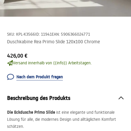
SKU
:
KPL-K3566
ID
:
11941
EAN
:
5906366024771
Duschkabine Rea Primo Slide 120x100 Chrome
426,00 €
Versand innerhalb von {{info}} Arbeitstagen.
Nach dem Produkt fragen
Beschreibung des Produkts
Die Eckdusche Primo Slide
ist eine elegante und funktionale
Lösung für alle, die modernes Design und alltäglichen Komfort
schätzen.