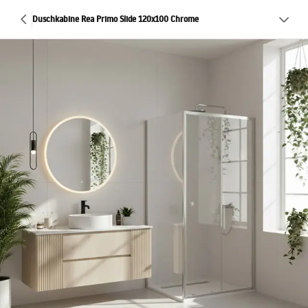
Duschkabine Rea Primo Slide 120x100 Chrome