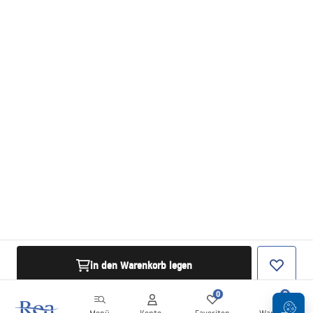
in den Warenkorb legen
0
0