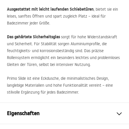
Ausgestattet mit leicht laufenden Schiebetüren
, bietet sie ein
leises, sanftes Öffnen und spart zugleich Platz – ideal für
Badezimmer jeder Größe.
Das gehärtete Sicherheitsglas
sorgt für hohe Widerstandskraft
und Sicherheit. Für Stabilität sorgen Aluminiumprofile, die
feuchtigkeits- und korrosionsbeständig sind. Das präzise
Rollensystem ermöglicht ein besonders leichtes und problemloses
Gleiten der Türen, selbst bei intensiver Nutzung.
Primo Slide ist eine Eckdusche, die minimalistisches Design,
langlebige Materialien und hohe Funktionalität vereint – eine
stilvolle Ergänzung für jedes Badezimmer.
Eigenschaften
Größe (Tür x Seite)
120x100