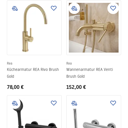
Rea
Rea
Küchearmatur REA Rivo Brush
Wannenarmatur REA Venti
Gold
Brush Gold
78,00 €
152,00 €