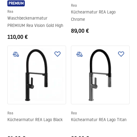
PREMIUM
Rea
Rea
Küchearmatur REA Lago
Waschbeckenarmatur
Chrome
PREMIUM Rea Vision Gold High
89,00 €
110,00 €
Rea
Rea
Küchearmatur REA Lago Black
Küchearmatur REA Lago Titan