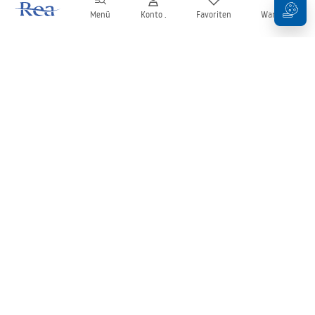
Menü
Konto .
Favoriten
Warenkorb
Newsletter
Bleiben Sie über Neuigkeiten und Aktionen informiert!
Anmelden
Mit der Eingabe und Bestätigung Ihrer Daten erklären Sie sich mit
dem Erhalt des Newsletters gemäß den in den
Allgemeinen
Geschäftsbedingungen
festgelegten Bedingungen einverstanden.