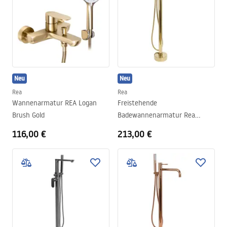
Neu
Neu
Rea
Rea
Wannenarmatur REA Logan
Freistehende
Brush Gold
Badewannenarmatur Rea
Lungo Diamond Gold
116,00 €
213,00 €