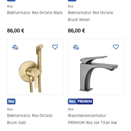
Rea
Rea
Bidetarmatur Rea Ontario Black
Bidetarmatur Rea Ontario
Brush Nickel
86,00 €
86,00 €
Neu
Neu
PREMIUM
Rea
Rea
Bidetarmatur Rea Ontario
Waschbeckenarmatur
Brush Gold
PREMIUM Rea Joe Titan low