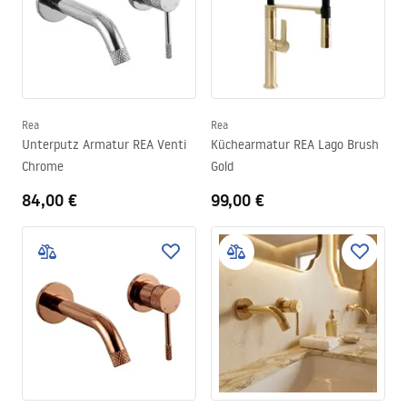
Rea
Rea
Unterputz Armatur REA Venti
Küchearmatur REA Lago Brush
Chrome
Gold
84,00 €
99,00 €