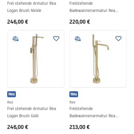
Frei stehende Armatur Rea
Freistehende
Logan Brush Nickle
Badewannenarmatur Rea
Lungo Diamond Brush Copper
246,00 €
220,00 €
Neu
Neu
Rea
Rea
Frei stehende Armatur Rea
Freistehende
Logan Brush Gold
Badewannenarmatur Rea
Foster Brush Gold
246,00 €
213,00 €