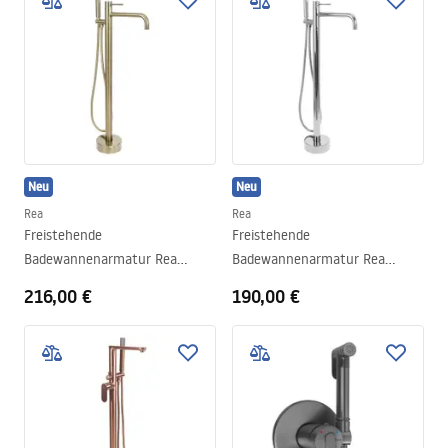
Neu
Neu
Rea
Rea
Freistehende
Freistehende
Badewannenarmatur Rea
Badewannenarmatur Rea
Lungo Diamond Brush Gold
Lungo Diamond Chrome
216,00 €
190,00 €