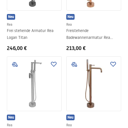
Neu
Neu
Rea
Rea
Frei stehende Armatur Rea
Freistehende
Logan Titan
Badewannenarmatur Rea
Lungo Diamond Copper
246,00 €
213,00 €
Neu
Neu
Rea
Rea