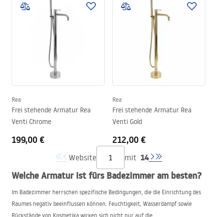
Rea
Rea
Frei stehende Armatur Rea
Frei stehende Armatur Rea
Venti Chrome
Venti Gold
199,00 €
212,00 €
14
Website
mit
Welche Armatur ist fürs Badezimmer am besten?
Im Badezimmer herrschen spezifische Bedingungen, die die Einrichtung des
Raumes negativ beeinflussen können. Feuchtigkeit, Wasserdampf sowie
Rückstände von Kosmetika wirken sich nicht nur auf die