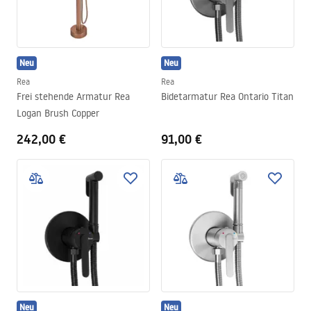
Neu
Neu
Rea
Rea
Frei stehende Armatur Rea
Bidetarmatur Rea Ontario Titan
Logan Brush Copper
242,00 €
91,00 €
Neu
Neu