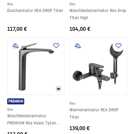
Rea
Rea
Duscharmatur REA DROP Titan
Waschbeckenarmatur Rea Drop
Titan High
117,00 €
104,00 €
PREMIUM
Rea
Rea
Wannenarmatur REA DROP
Waschbeckenarmatur
Titan
PREMIUM Rea Vision Tytan
139,00 €
High