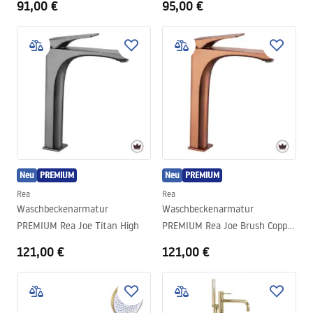
91,00 €
95,00 €
Neu
PREMIUM
Neu
PREMIUM
Rea
Rea
Waschbeckenarmatur
Waschbeckenarmatur
PREMIUM Rea Joe Titan High
PREMIUM Rea Joe Brush Copper
High
121,00 €
121,00 €