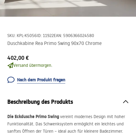
SKU
:
KPL-K5056
ID
:
11922
EAN
:
5906366024580
Duschkabine Rea Primo Swing 90x70 Chrome
402,00 €
Versand übermorgen.
Nach dem Produkt fragen
Beschreibung des Produkts
Die Eckdusche Primo Swing
vereint modernes Design mit hoher
Funktionalität. Das Schwenksystem ermöglicht ein leichtes und
sanftes Öffnen der Türen – ideal auch für kleinere Badezimmer.