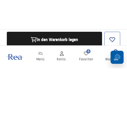
in den Warenkorb legen
0
0
Menü
Konto .
Favoriten
Warenkorb
Newsletter
Bleiben Sie über Neuigkeiten und Aktionen informiert!