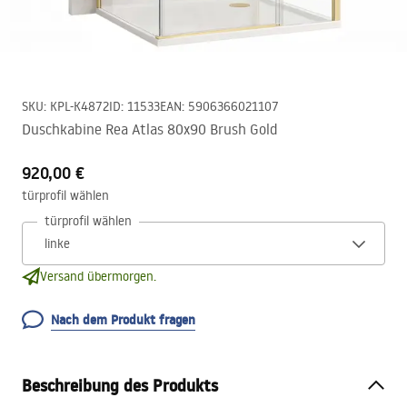
SKU
:
KPL-K4872
ID
:
11533
EAN
:
5906366021107
Duschkabine Rea Atlas 80x90 Brush Gold
920,00 €
türprofil wählen
türprofil wählen
Versand übermorgen.
Nach dem Produkt fragen
Beschreibung des Produkts