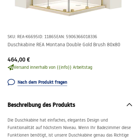
SKU
:
REA-K6695
ID
:
11865
EAN
:
5906366018336
Duschkabine REA Montana Double Gold Brush 80x80
464,00 €
Versand innerhalb von {{info}} Arbeitstag
Nach dem Produkt fragen
Beschreibung des Produkts
Die Duschkabine hat einfaches, elegantes Design und
Funktionalität auf höchstem Niveau. Wenn Ihr Badezimmer diese
Funktionen benötigt, ist unsere Duschkabine genau das Richtige