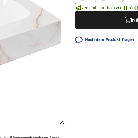
Versand innerhalb von {{info}}
in 
Nach dem Produkt fragen