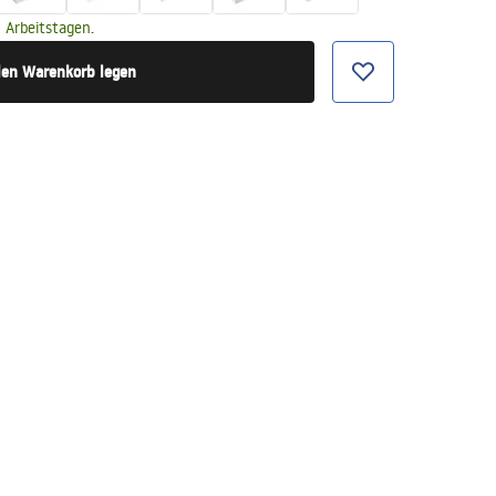
 Arbeitstagen.
den Warenkorb legen