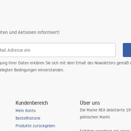
_-_5.pdf
iten und Aktionen informiert!
gung Ihrer Daten erklären Sie sich mit dem Erhalt des Newsletters gemäß
elegten Bedingungen einverstanden.
Kundenbereich
Über uns
Die Marke REA debütierte 1
Mein Konto
polnischen Markt.
Bestellhistorie
Produkte zurückgeben