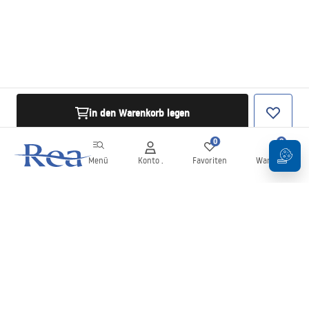
in den Warenkorb legen
0
0
Menü
Konto .
Favoriten
Warenkorb
Newsletter
Bleiben Sie über Neuigkeiten und Aktionen informiert!