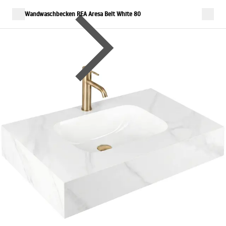
Wandwaschbecken REA Aresa Belt White 80