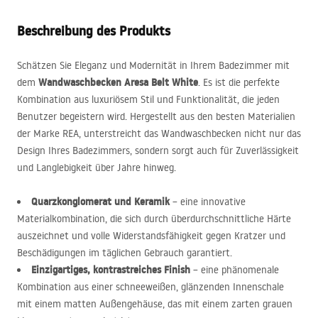
Beschreibung des Produkts
Schätzen Sie Eleganz und Modernität in Ihrem Badezimmer mit
Wandwaschbecken Aresa Belt White
dem
. Es ist die perfekte
Kombination aus luxuriösem Stil und Funktionalität, die jeden
Benutzer begeistern wird. Hergestellt aus den besten Materialien
der Marke
REA
, unterstreicht das Wandwaschbecken nicht nur das
Design Ihres Badezimmers, sondern sorgt auch für Zuverlässigkeit
und Langlebigkeit über Jahre hinweg.
Quarzkonglomerat und Keramik
– eine innovative
Materialkombination, die sich durch überdurchschnittliche Härte
auszeichnet und volle Widerstandsfähigkeit gegen Kratzer und
Beschädigungen im täglichen Gebrauch garantiert.
Einzigartiges, kontrastreiches Finish
– eine phänomenale
Kombination aus einer schneeweißen, glänzenden Innenschale
mit einem matten Außengehäuse, das mit einem zarten grauen