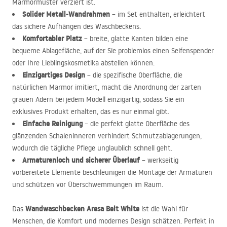
Marmormuster verziert ist.
Solider Metall-Wandrahmen
– im Set enthalten, erleichtert
das sichere Aufhängen des Waschbeckens.
Komfortabler Platz
– breite, glatte Kanten bilden eine
bequeme Ablagefläche, auf der Sie problemlos einen Seifenspender
oder Ihre Lieblingskosmetika abstellen können.
Einzigartiges Design
– die spezifische Oberfläche, die
natürlichen Marmor imitiert, macht die Anordnung der zarten
grauen Adern bei jedem Modell einzigartig, sodass Sie ein
exklusives Produkt erhalten, das es nur einmal gibt.
Einfache Reinigung
– die perfekt glatte Oberfläche des
glänzenden Schaleninneren verhindert Schmutzablagerungen,
wodurch die tägliche Pflege unglaublich schnell geht.
Armaturenloch und sicherer Überlauf
– werkseitig
vorbereitete Elemente beschleunigen die Montage der Armaturen
und schützen vor Überschwemmungen im Raum.
Wandwaschbecken Aresa Belt White
Das
ist die Wahl für
Menschen, die Komfort und modernes Design schätzen. Perfekt in