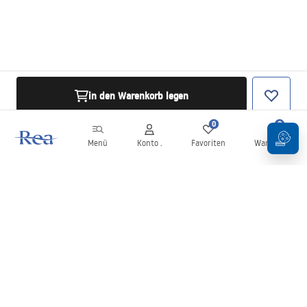
in den Warenkorb legen
0
0
Menü
Konto .
Favoriten
Warenkorb
Newsletter
Bleiben Sie über Neuigkeiten und Aktionen informiert!