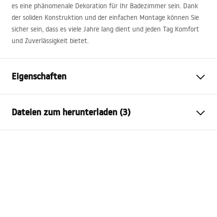
es eine phänomenale Dekoration für Ihr Badezimmer sein. Dank
der soliden Konstruktion und der einfachen Montage können Sie
sicher sein, dass es viele Jahre lang dient und jeden Tag Komfort
und Zuverlässigkeit bietet.
Eigenschaften
Montageart
Wandhängend
Dateien zum herunterladen (3)
Material
Sanitärkeramik, Quarzkomposit
Farbe
Weiß, Steinoptik
Anweisungen zum Einbau
Fertigstellung
Glänzend
Basin.pdf
Länge
700
mm
Breite
500
mm
Garantiebedingungen
Höhe
165
mm
Warranty_Terms_and_Conditions_Basins_-_5.pdf
Tiefe
120
mm