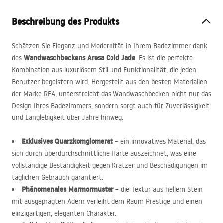
Beschreibung des Produkts
Schätzen Sie Eleganz und Modernität in Ihrem Badezimmer dank
Wandwaschbeckens Aresa Cold Jade
des
. Es ist die perfekte
Kombination aus luxuriösem Stil und Funktionalität, die jeden
Benutzer begeistern wird. Hergestellt aus den besten Materialien
der Marke
REA
, unterstreicht das Wandwaschbecken nicht nur das
Design Ihres Badezimmers, sondern sorgt auch für Zuverlässigkeit
und Langlebigkeit über Jahre hinweg.
Exklusives Quarzkomglomerat
– ein innovatives Material, das
sich durch überdurchschnittliche Härte auszeichnet, was eine
vollständige Beständigkeit gegen Kratzer und Beschädigungen im
täglichen Gebrauch garantiert.
Phänomenales Marmormuster
– die Textur aus hellem Stein
mit ausgeprägten Adern verleiht dem Raum Prestige und einen
einzigartigen, eleganten Charakter.