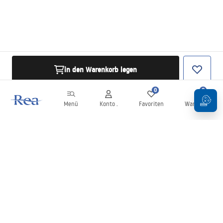
in den Warenkorb legen
0
0
Menü
Konto .
Favoriten
Warenkorb
Newsletter
Bleiben Sie über Neuigkeiten und Aktionen informiert!