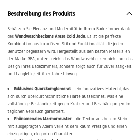
Beschreibung des Produkts
Schätzen Sie Eleganz und Modernität in Ihrem Badezimmer dank
Wandwaschbeckens Aresa Cold Jade
des
. Es ist die perfekte
Kombination aus luxuriösem Stil und Funktionalität, die jeden
Benutzer begeistern wird. Hergestellt aus den besten Materialien
der Marke
REA
, unterstreicht das Wandwaschbecken nicht nur das
Design Ihres Badezimmers, sondern sorgt auch für Zuverlässigkeit
und Langlebigkeit über Jahre hinweg.
Exklusives Quarzkomglomerat
– ein innovatives Material, das
sich durch überdurchschnittliche Härte auszeichnet, was eine
vollständige Beständigkeit gegen Kratzer und Beschädigungen im
täglichen Gebrauch garantiert.
Phänomenales Marmormuster
– die Textur aus hellem Stein
mit ausgeprägten Adern verleiht dem Raum Prestige und einen
einzigartigen, eleganten Charakter.