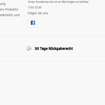
Unser Kundenservice ist an Werktagen erreichbar:
rung
7:00–15:30
sere Produkte
Folgen Sie uns
edenklich und
30 Tage Rückgaberecht