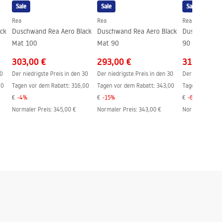
Sale
Sale
Sale
Rea
Rea
Rea
ck
Duschwand Rea Aero Black
Duschwand Rea Aero Black
Duschwand R
Mat 100
Mat 90
90 Walk In
303,00 €
293,00 €
315,00 €
30
Der niedrigste Preis in den 30
Der niedrigste Preis in den 30
Der niedrigste 
00
Tagen vor dem Rabatt:
316,00
Tagen vor dem Rabatt:
343,00
Tagen vor dem 
€
-
4
%
€
-
15
%
€
-
6
%
Normaler Preis
:
345,00 €
Normaler Preis
:
343,00 €
Normaler Preis