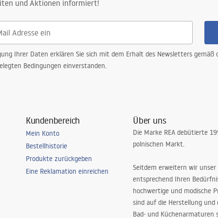
iten und Aktionen informiert!
gung Ihrer Daten erklären Sie sich mit dem Erhalt des Newsletters gemäß
elegten Bedingungen einverstanden.
Kundenbereich
Über uns
Die Marke REA debütierte 1
Mein Konto
polnischen Markt.
Bestellhistorie
Produkte zurückgeben
Seitdem erweitern wir unser
Eine Reklamation einreichen
entsprechend Ihren Bedürfn
hochwertige und modische P
sind auf die Herstellung und
Bad- und Küchenarmaturen sp