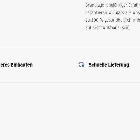
Grundlage langjähriger Erfah
garantieren wir, dass alle un
zu 100 % gesundheitlich unb
äußerst funktional sind.
heres Einkaufen
Schnelle Lieferung