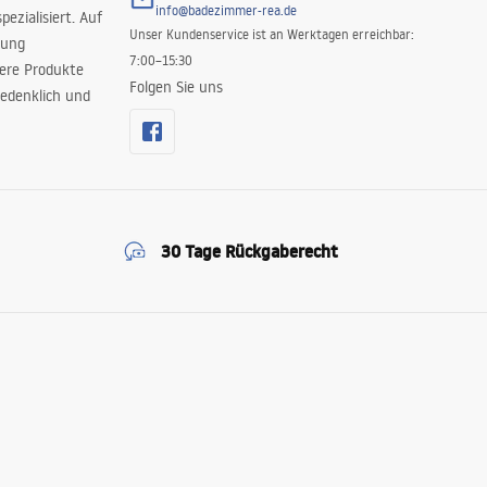
info@badezimmer-rea.de
ezialisiert. Auf
Unser Kundenservice ist an Werktagen erreichbar:
rung
7:00–15:30
sere Produkte
Folgen Sie uns
edenklich und
30 Tage Rückgaberecht