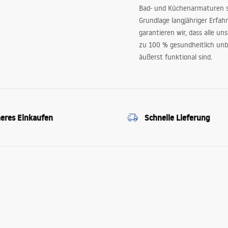
Bad- und Küchenarmaturen sp
Grundlage langjähriger Erfah
garantieren wir, dass alle un
zu 100 % gesundheitlich unb
äußerst funktional sind.
heres Einkaufen
Schnelle Lieferung