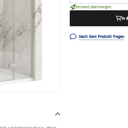
Versand übermorgen.
in 
Nach dem Produkt fragen