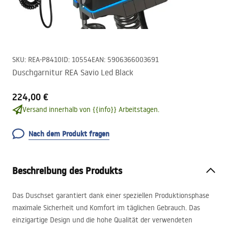
SKU
:
REA-P8410
ID
:
10554
EAN
:
5906366003691
Duschgarnitur REA Savio Led Black
224,00 €
Versand innerhalb von {{info}} Arbeitstagen.
Nach dem Produkt fragen
Beschreibung des Produkts
Das Duschset garantiert dank einer speziellen Produktionsphase
maximale Sicherheit und Komfort im täglichen Gebrauch. Das
einzigartige Design und die hohe Qualität der verwendeten