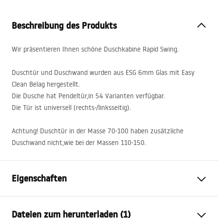
Beschreibung des Produkts
Wir präsentieren Ihnen schöne Duschkabine Rapid Swing.
Duschtür und Duschwand wurden aus
ESG
6mm Glas mit Easy
Clean Belag hergestellt.
Die Dusche hat Pendeltür,in 54 Varianten verfügbar.
Die Tür ist universell (rechts-/linksseitig).
Achtung! Duschtür in der Masse 70-100 haben zusätzliche
Duschwand nicht,wie bei der Massen 110-150.
Eigenschaften
Größe (Tür x Seite)
80x80, 90x90, 100x100,
Dateien zum herunterladen (1)
70x80, 70x90, 70x100, 80x90,