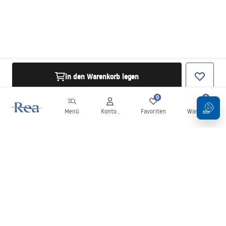
in den Warenkorb legen
0
0
Menü
Konto .
Favoriten
Warenkorb
Newsletter
Bleiben Sie über Neuigkeiten und Aktionen informiert!