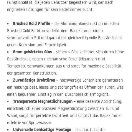
Funktionalität, die jeden Benutzer begeistern wird, der nach
originellen Lösungen für sein Badezimmer sucht.
Brushed Gold Profile
– die Aluminiumkonstruktion im edlen
Brushed Gold-Farbton verleiht dem Badezimmer einen
schmuckvollen Stil und garantiert gleichzeitig volle Beständigkeit
gegen Korrosion und Feuchtigkeit.
6mm gehärtetes Glas
– sicheres Glas zeichnet sich durch hohe
Beständigkeit gegen mechanische Beschädigungen und
Temperaturschwankungen aus und sorgt for maximale Stabilität
der gesamten Konstruktion.
Zuverlässige Drehtüren
– hochwertige Scharniere garantieren
ein reibungsloses, leises und störungsfreies Öffnen der Türen, was
einen bequemen Einstieg in den Duschbereich ermöglicht.
Transparente Magnetdichtungen
– eine dezente Abdichtung,
einschließlich einer präzisen Magnetdichtung zwischen Tür und
Wand, sorgt für perfekte Dichtheit und schützt das Badezimmer
effektiv vor Spritzwasser.
Universelle beidseitige Montage
– das durchdachte