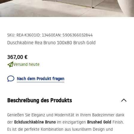
SKU
:
REA-K3601
ID
:
13460
EAN
:
5906366032844
Duschkabine Rea Bruno 100x80 Brush Gold
367,00 €
Versand heute
Nach dem Produkt fragen
Beschreibung des Produkts
Genießen Sie Eleganz und Modernität in Ihrem Badezimmer dank
Eckduschkabine Bruno
Brushed Gold
der
im einzigartigen
Finish.
Es ist die perfekte Kombination aus luxuriösem Design und