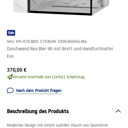
Sale
SKU
:
KPL-K7638
ID
:
5793
EAN
:
5906366004384
Duschwand Rea Bler 90 mit Brett und Handtuchhalter
Evo
370,00 €
Versand innerhalb von {{info}} Arbeitstag
Nach dem Produkt fragen
Beschreibung des Produkts
Modernes Design mit einem subtilen Hauch von Geometrie