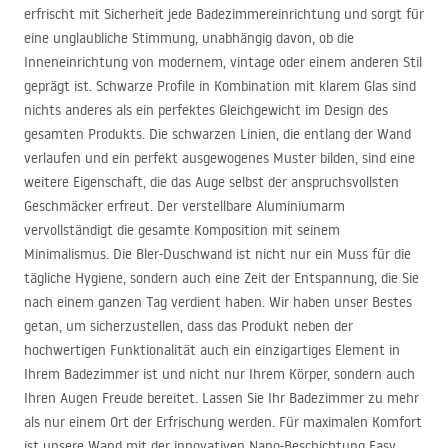
erfrischt mit Sicherheit jede Badezimmereinrichtung und sorgt für
eine unglaubliche Stimmung, unabhängig davon, ob die
Inneneinrichtung von modernem, vintage oder einem anderen Stil
geprägt ist. Schwarze Profile in Kombination mit klarem Glas sind
nichts anderes als ein perfektes Gleichgewicht im Design des
gesamten Produkts. Die schwarzen Linien, die entlang der Wand
verlaufen und ein perfekt ausgewogenes Muster bilden, sind eine
weitere Eigenschaft, die das Auge selbst der anspruchsvollsten
Geschmäcker erfreut. Der verstellbare Aluminiumarm
vervollständigt die gesamte Komposition mit seinem
Minimalismus. Die Bler-Duschwand ist nicht nur ein Muss für die
tägliche Hygiene, sondern auch eine Zeit der Entspannung, die Sie
nach einem ganzen Tag verdient haben. Wir haben unser Bestes
getan, um sicherzustellen, dass das Produkt neben der
hochwertigen Funktionalität auch ein einzigartiges Element in
Ihrem Badezimmer ist und nicht nur Ihrem Körper, sondern auch
Ihren Augen Freude bereitet. Lassen Sie Ihr Badezimmer zu mehr
als nur einem Ort der Erfrischung werden. Für maximalen Komfort
ist unsere Wand mit der innovativen Nano-Beschichtung Easy