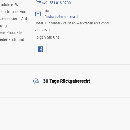
+49 1551 016 9790
rodukte. Wir
E-Mail
 den Import von
info@badezimmer-rea.de
ezialisiert. Auf
Unser Kundenservice ist an Werktagen erreichbar:
rung
7:00–15:30
sere Produkte
Folgen Sie uns
edenklich und
30 Tage Rückgaberecht