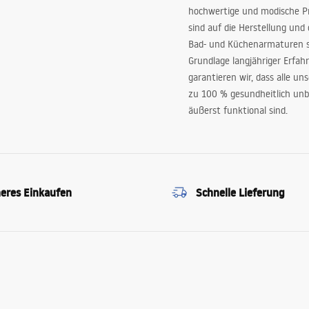
hochwertige und modische P
sind auf die Herstellung und
Bad- und Küchenarmaturen sp
Grundlage langjähriger Erfah
garantieren wir, dass alle un
zu 100 % gesundheitlich unb
äußerst funktional sind.
heres Einkaufen
Schnelle Lieferung