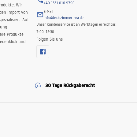
+49 1551 016 9790
rodukte. Wir
E-Mail
 den Import von
info@badezimmer-rea.de
ezialisiert. Auf
Unser Kundenservice ist an Werktagen erreichbar:
rung
7:00–15:30
sere Produkte
Folgen Sie uns
edenklich und
30 Tage Rückgaberecht