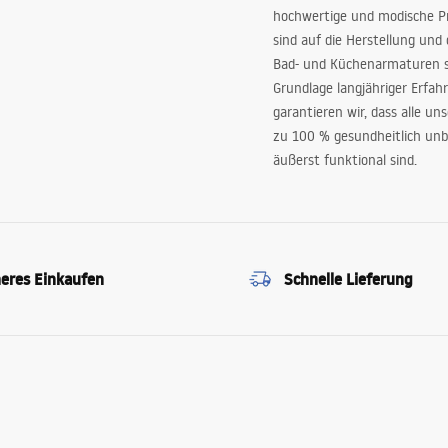
hochwertige und modische P
sind auf die Herstellung und
Bad- und Küchenarmaturen sp
Grundlage langjähriger Erfah
garantieren wir, dass alle un
zu 100 % gesundheitlich unb
äußerst funktional sind.
heres Einkaufen
Schnelle Lieferung