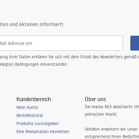
iten und Aktionen informiert!
gung Ihrer Daten erklären Sie sich mit dem Erhalt des Newsletters gemäß
elegten Bedingungen einverstanden.
Kundenbereich
Über uns
Die Marke REA debütierte 1
Mein Konto
polnischen Markt.
Bestellhistorie
Produkte zurückgeben
Seitdem erweitern wir unser
Eine Reklamation einreichen
entsprechend Ihren Bedürfn