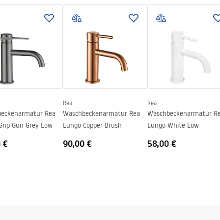
.pdf
ing
Rea
Rea
eckenarmatur Rea
Waschbeckenarmatur Rea
Waschbeckenarmatur R
Grip Gun Grey Low
Lungo Copper Brush
Lungo White Low
 €
90,00 €
58,00 €