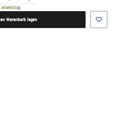
 Arbeitstag
den Warenkorb legen