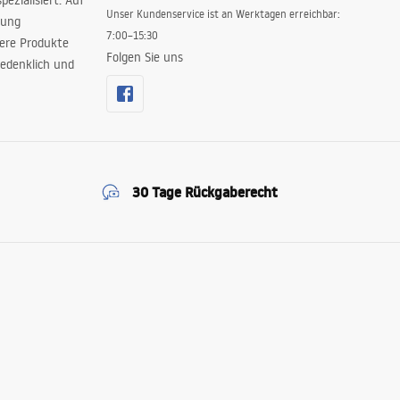
ezialisiert. Auf
Unser Kundenservice ist an Werktagen erreichbar:
rung
7:00–15:30
sere Produkte
Folgen Sie uns
edenklich und
30 Tage Rückgaberecht