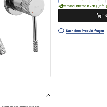
Versand innerhalb von {{info}}
in 
Nach dem Produkt fragen