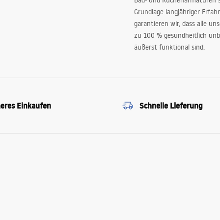
Bad- und Küchenarmaturen sp
Grundlage langjähriger Erfah
garantieren wir, dass alle un
zu 100 % gesundheitlich unb
äußerst funktional sind.
heres Einkaufen
Schnelle Lieferung