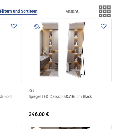
Filtern und Sortieren
Ansicht
:
Rea
sh Gold
Spiegel LED Classico 50x160cm Black
246,00 €