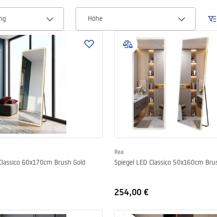
ng
Höhe
Rea
Classico 60x170cm Brush Gold
Spiegel LED Classico 50x160cm Bru
254,00 €