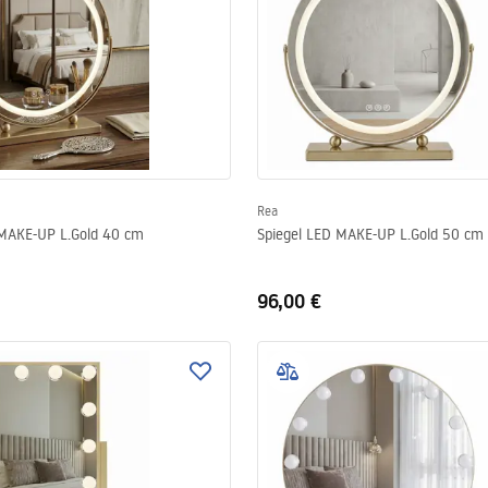
Rea
 MAKE-UP L.Gold 40 cm
Spiegel LED MAKE-UP L.Gold 50 cm
96,00 €