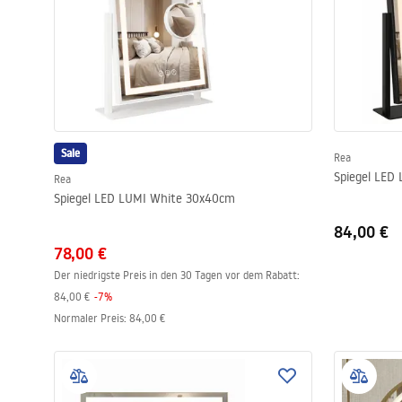
Sale
Rea
Spiegel LED
Rea
Spiegel LED LUMI White 30x40cm
84,00 €
78,00 €
Der niedrigste Preis in den 30 Tagen vor dem Rabatt:
84,00 €
-
7
%
Normaler Preis
:
84,00 €