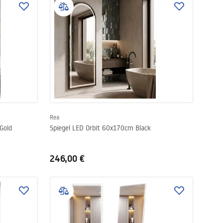
Rea
Gold
Spiegel LED Orbit 60x170cm Black
246,00 €