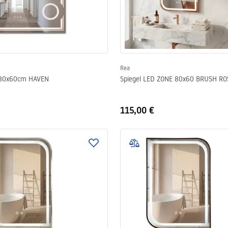
Rea
 80x60cm HAVEN
Spiegel LED ZONE 80x60 BRUSH R
115,00 €