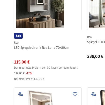
Sale
Rea
Spiegel LED
Rea
LED-Spiegelschrank Rea Luna 70x80cm
238,00 €
115,00 €
Der niedrigste Preis in den 30 Tagen vor dem Rabatt:
139,00 €
-
17
%
Normaler Preis
:
139,00 €