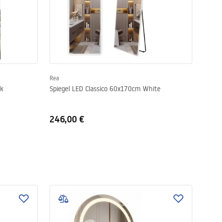
Rea
ck
Spiegel LED Classico 60x170cm White
246,00 €