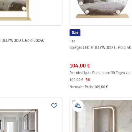
Sale
 HOLLYWOOD L.Gold 30x40
Rea
Spiegel LED HOLLYWOOD L. Gold 5
104,00 €
Der niedrigste Preis in den 30 Tagen vor
109,00 €
-
5
%
Normaler Preis
:
109,00 €