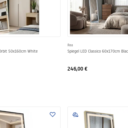
Rea
 Orbit 50x160cm White
Spiegel LED Classico 60x170cm Bla
246,00 €