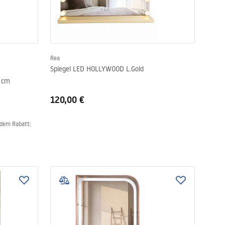
Rea
Spiegel LED HOLLYWOOD L.Gold
0 cm
120,00 €
 dem Rabatt: