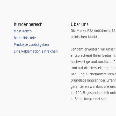
Kundenbereich
Über uns
Die Marke REA debütierte 1
Mein Konto
polnischen Markt.
Bestellhistorie
Produkte zurückgeben
Seitdem erweitern wir unser
Eine Reklamation einreichen
entsprechend Ihren Bedürfn
hochwertige und modische P
sind auf die Herstellung und
Bad- und Küchenarmaturen sp
Grundlage langjähriger Erfah
garantieren wir, dass alle un
zu 100 % gesundheitlich unb
äußerst funktional sind.