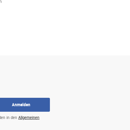
h
Anmelden
 den in den
Allgemeinen