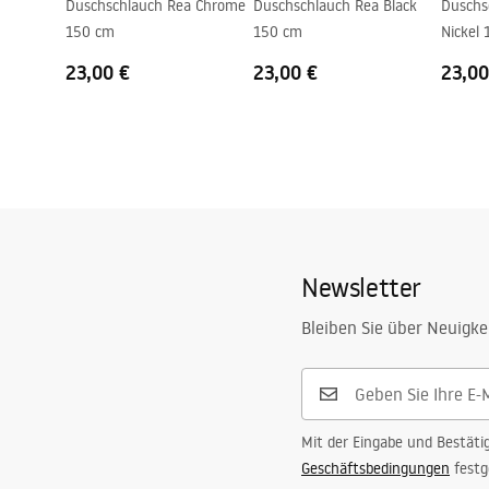
Duschschlauch Rea Chrome
Duschschlauch Rea Black
Duschs
150 cm
150 cm
Nickel
23,00 €
23,00 €
23,00
Newsletter
Bleiben Sie über Neuigke
Mit der Eingabe und Bestäti
Geschäftsbedingungen
festg