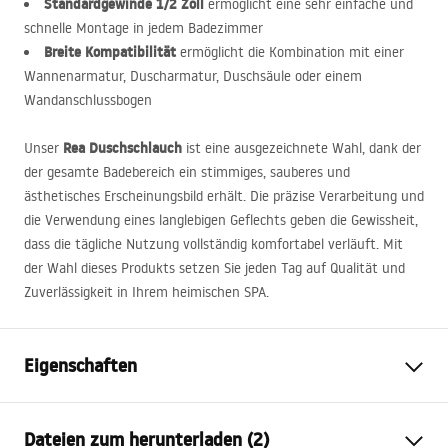
Standardgewinde 1/2 Zoll
ermöglicht eine sehr einfache und
schnelle Montage in jedem Badezimmer
Breite Kompatibilität
ermöglicht die Kombination mit einer
Wannenarmatur, Duscharmatur, Duschsäule oder einem
Wandanschlussbogen
Rea Duschschlauch
Unser
ist eine ausgezeichnete Wahl, dank der
der gesamte Badebereich ein stimmiges, sauberes und
ästhetisches Erscheinungsbild erhält. Die präzise Verarbeitung und
die Verwendung eines langlebigen Geflechts geben die Gewissheit,
dass die tägliche Nutzung vollständig komfortabel verläuft. Mit
der Wahl dieses Produkts setzen Sie jeden Tag auf Qualität und
Zuverlässigkeit in Ihrem heimischen
SPA
.
Eigenschaften
Länge (mm)
1500
mm
Dateien zum herunterladen (2)