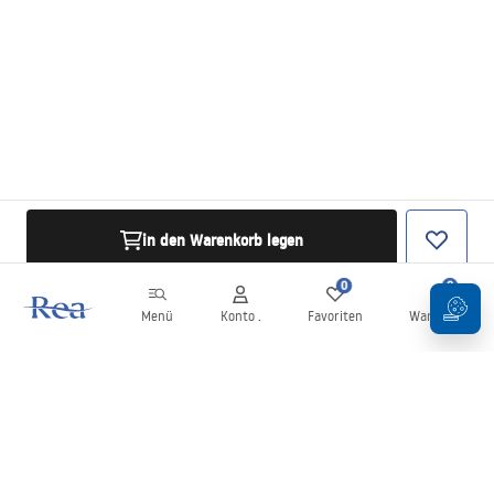
in den Warenkorb legen
0
0
Menü
Konto .
Favoriten
Warenkorb
Newsletter
Bleiben Sie über Neuigkeiten und Aktionen informiert!