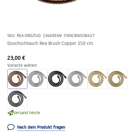
SKU
:
REA-08025
ID
:
13469
EAN
:
5906366038457
Duschschlauch Rea Brush Copper 150 cm
23,00 €
Variante wählen
Versand heute
Nach dem Produkt fragen