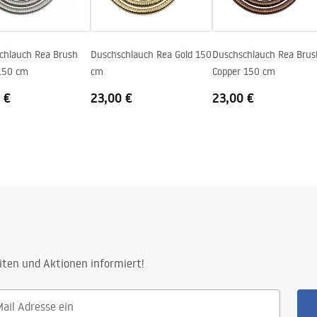
chlauch Rea Brush
Duschschlauch Rea Gold 150
Duschschlauch Rea Brus
 150 cm
cm
Copper 150 cm
 €
23,00 €
23,00 €
iten und Aktionen informiert!