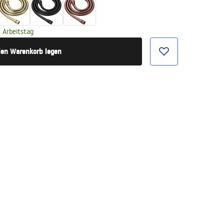
 Arbeitstag
den Warenkorb legen