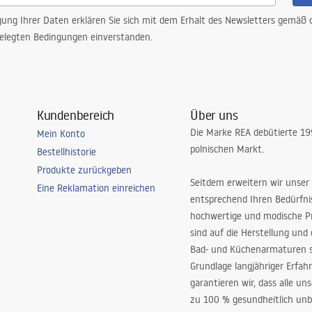
gung Ihrer Daten erklären Sie sich mit dem Erhalt des Newsletters gemäß
elegten Bedingungen einverstanden.
Kundenbereich
Über uns
Die Marke REA debütierte 1
Mein Konto
polnischen Markt.
Bestellhistorie
Produkte zurückgeben
Seitdem erweitern wir unser
Eine Reklamation einreichen
entsprechend Ihren Bedürfn
hochwertige und modische P
sind auf die Herstellung und
Bad- und Küchenarmaturen sp
Grundlage langjähriger Erfah
garantieren wir, dass alle un
zu 100 % gesundheitlich unb