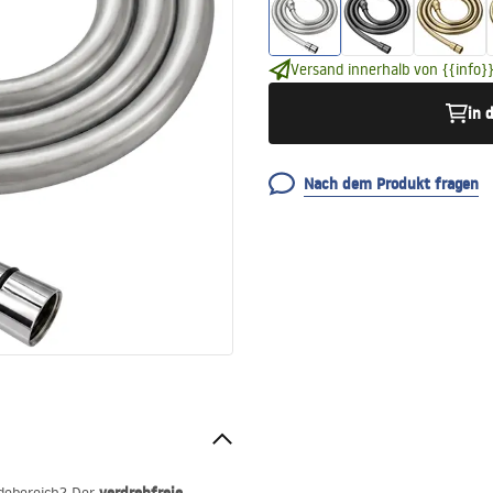
Versand innerhalb von {{info}}
in 
Nach dem Produkt fragen