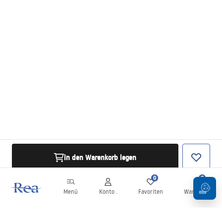
in den Warenkorb legen
0
0
Menü
Konto .
Favoriten
Warenkorb