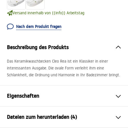
Versand innerhalb von {{info}} Arbeitstag
Nach dem Produkt fragen
Beschreibung des Produkts
Das Keramikwaschbecken Cleo Rea ist ein Klassiker in einer
interessanten Ausgabe. Die ovale Form verleiht ihm eine
Schlankheit, die Ordnung und Harmonie in Ihr Badezimmer bringt.
Eigenschaften
Montageart
Aufsatzwaschbecken
Dateien zum herunterladen (4)
Material
Sanitärkeramik