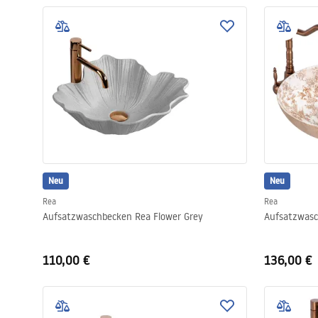
Neu
Neu
Rea
Rea
Aufsatzwaschbecken Rea Flower Grey
Aufsatzwasc
110,00 €
136,00 €