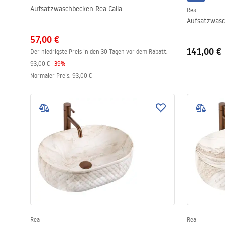
Aufsatzwaschbecken Rea Calla
Rea
Aufsatzwasc
57,00 €
141,00 €
Der niedrigste Preis in den 30 Tagen vor dem Rabatt:
93,00 €
-
39
%
Normaler Preis
:
93,00 €
Rea
Rea