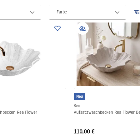
Farbe
Neu
Rea
hbecken Rea Flower
Aufsatzwaschbecken Rea Flower Be
110,00 €