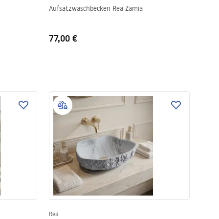
Aufsatzwaschbecken Rea Zamia
77,00 €
Rea