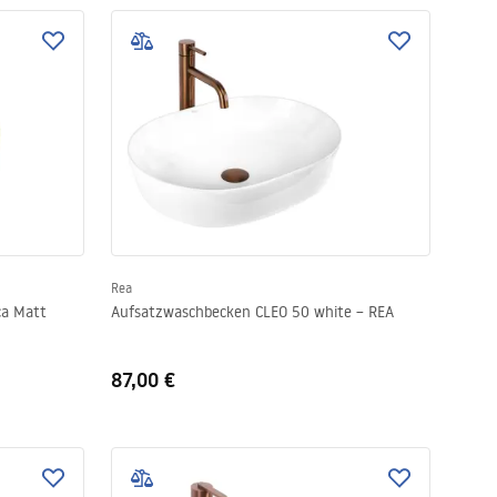
Rea
ca Matt
Aufsatzwaschbecken CLEO 50 white – REA
87,00 €