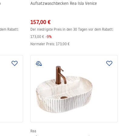
o
Aufsatzwaschbecken Rea Isla Venice
157,00 €
 dem Rabatt:
Der niedrigste Preis in den 30 Tagen vor dem Rabatt:
173,00 €
-
9
%
Normaler Preis
:
173,00 €
Rea