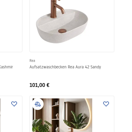
Rea
Kashmir
Aufsatzwaschbecken Rea Aura 42 Sandy
101,00 €