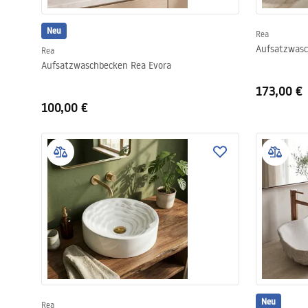
Neu
Rea
Aufsatzwasc
Rea
Aufsatzwaschbecken Rea Evora
173,00 €
100,00 €
Neu
Rea