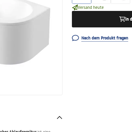
Versand heute
in 
Nach dem Produkt fragen