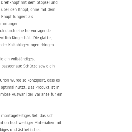
en Drehknopf mit dem Stöpsel und
fs über den Knopf, ohne mit dem
Knopf fungiert als
wemmungen.
ich durch eine hervorragende
lich länger hält. Die glatte,
- oder Kalkablagerungen dringen
.
 ein vollständiges,
e passgenaue Schürze sowie ein
Orion wurde so konzipiert, dass es
optimal nutzt. Das Produkt ist in
lemlose Auswahl der Variante für ein
 montagefertiges Set, das sich
ation hochwertiger Materialien mit
ebiges und ästhetisches