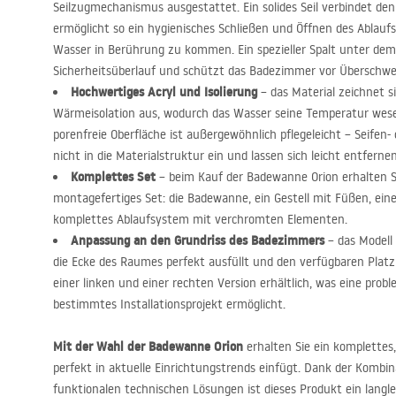
Seilzugmechanismus ausgestattet. Ein solides Seil verbindet d
ermöglicht so ein hygienisches Schließen und Öffnen des Ablau
Wasser in Berührung zu kommen. Ein spezieller Spalt unter dem 
Sicherheitsüberlauf und schützt das Badezimmer vor Übersch
Hochwertiges Acryl und Isolierung
– das Material zeichnet s
Wärmeisolation aus, wodurch das Wasser seine Temperatur wesent
porenfreie Oberfläche ist außergewöhnlich pflegeleicht – Seifen
nicht in die Materialstruktur ein und lassen sich leicht entfernen
Komplettes Set
– beim Kauf der Badewanne Orion erhalten Sie
montagefertiges Set: die Badewanne, ein Gestell mit Füßen, ein
komplettes Ablaufsystem mit verchromten Elementen.
Anpassung an den Grundriss des Badezimmers
– das Modell 
die Ecke des Raumes perfekt ausfüllt und den verfügbaren Platz 
einer linken und einer rechten Version erhältlich, was eine prob
bestimmtes Installationsprojekt ermöglicht.
Mit der Wahl der Badewanne Orion
erhalten Sie ein komplettes,
perfekt in aktuelle Einrichtungstrends einfügt. Dank der Kombin
funktionalen technischen Lösungen ist dieses Produkt ein langl