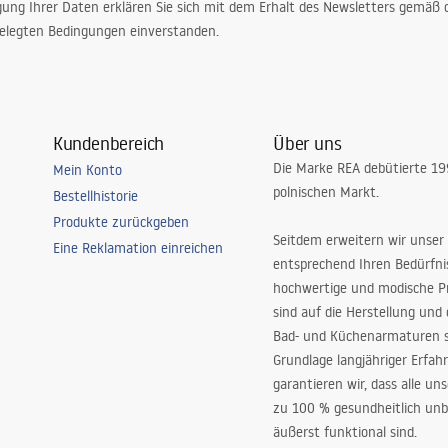
gung Ihrer Daten erklären Sie sich mit dem Erhalt des Newsletters gemäß
elegten Bedingungen einverstanden.
Kundenbereich
Über uns
Die Marke REA debütierte 1
Mein Konto
polnischen Markt.
Bestellhistorie
Produkte zurückgeben
Seitdem erweitern wir unser
Eine Reklamation einreichen
entsprechend Ihren Bedürfn
hochwertige und modische P
sind auf die Herstellung und
Bad- und Küchenarmaturen sp
Grundlage langjähriger Erfah
garantieren wir, dass alle un
zu 100 % gesundheitlich unb
äußerst funktional sind.