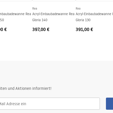
Rea
Rea
Einbaubadewanne Rea
Acryl-Einbaubadewanne Rea
Acryl-Einbaubadewanne 
150
Gloria 140
Gloria 130
00 €
397,00 €
391,00 €
iten und Aktionen informiert!