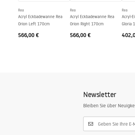
Rea
Rea
Rea
Acryl Eckbadewanne Rea
Acryl Eckbadewanne Rea
Acryl-
Orion Left 170cm
Orion Right 170cm
Gloria 
566,00 €
566,00 €
402,
Newsletter
Bleiben Sie über Neuigke