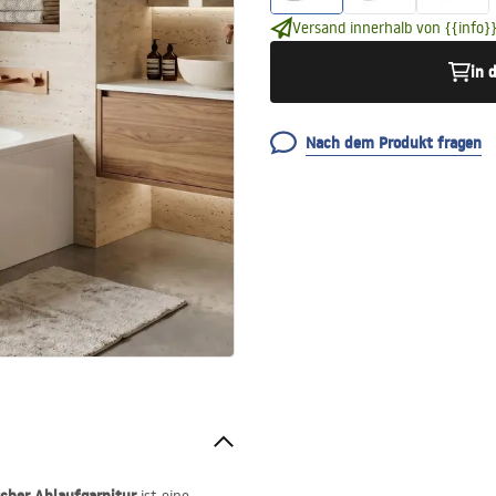
Versand innerhalb von {{info}}
in 
Nach dem Produkt fragen