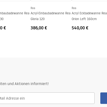
Rea
Rea
Einbaubadewanne Rea
Acryl-Einbaubadewanne Rea
Acryl Eckbadewanne Rea
130
Gloria 120
Orion Left 160cm
0 €
386,00 €
540,00 €
iten und Aktionen informiert!