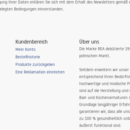
gung Ihrer Daten erklären Sie sich mit dem Erhalt des Newsletters gemäß
elegten Bedingungen einverstanden.
Kundenbereich
Über uns
Die Marke REA debütierte 1
Mein Konto
polnischen Markt.
Bestellhistorie
Produkte zurückgeben
Seitdem erweitern wir unser
Eine Reklamation einreichen
entsprechend Ihren Bedürfn
hochwertige und modische P
sind auf die Herstellung und
Bad- und Küchenarmaturen sp
Grundlage langjähriger Erfah
garantieren wir, dass alle un
zu 100 % gesundheitlich unb
äußerst funktional sind.