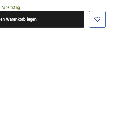
 Arbeitstag
den Warenkorb legen