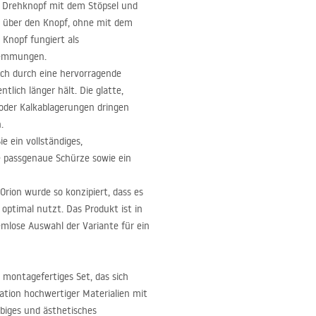
en Drehknopf mit dem Stöpsel und
fs über den Knopf, ohne mit dem
Knopf fungiert als
wemmungen.
ich durch eine hervorragende
lich länger hält. Die glatte,
- oder Kalkablagerungen dringen
.
 ein vollständiges,
e passgenaue Schürze sowie ein
Orion wurde so konzipiert, dass es
optimal nutzt. Das Produkt ist in
lemlose Auswahl der Variante für ein
 montagefertiges Set, das sich
ation hochwertiger Materialien mit
ebiges und ästhetisches