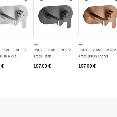
gnacja
nacja.pdf
Rea
Rea
utz Armatur REA
Unterputz Armatur REA
Unterputz Armatur REA
rush Nickel
Arcos Titan
Arcos Brush Copper
 €
107,00 €
107,00 €