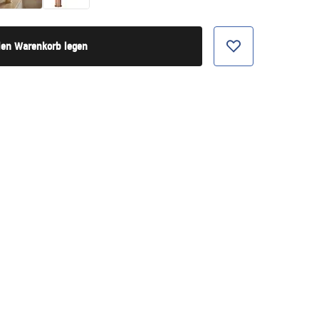
den Warenkorb legen