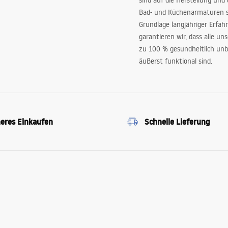
sind auf die Herstellung und
Bad- und Küchenarmaturen sp
Grundlage langjähriger Erfah
garantieren wir, dass alle un
zu 100 % gesundheitlich unb
äußerst funktional sind.
heres Einkaufen
Schnelle Lieferung