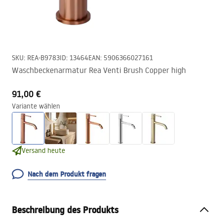
SKU
:
REA-B9783
ID
:
13464
EAN
:
5906366027161
Waschbeckenarmatur Rea Venti Brush Copper high
91,00 €
Variante wählen
Versand heute
Nach dem Produkt fragen
Beschreibung des Produkts