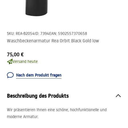
SKU
:
REA-B2054
ID
:
7394
EAN
:
5902557370658
Waschbeckenarmatur Rea Orbit Black Gold low
75,00 €
Versand heute
Nach dem Produkt fragen
Beschreibung des Produkts
Wir präsentieren Ihnen eine schöne, hochfunktionelle und
moderne Armatur.