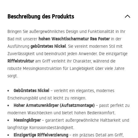
Beschreibung des Produkts
Bringen Sie außergewöhnliches Design und Funktionalität in Ihr
hohen Waschtischarmatur Rea Foster
Bad mit unserer
in der
gebürstetes Nickel
Ausführung
. Sie vereint modernen Stil mit
Zuverlässigkeit und beeindruckt jeden Anwender. Die einzigartige
Riffelstruktur
am Griff verleiht ihr Charakter, während die
robuste Messingkonstruktion für Langlebigkeit über viele Jahre
sorgt.
Gebürstetes Nickel
– verleiht ein elegantes, modernes
Erscheinungsbild und ist leicht zu reinigen.
Hoher Armaturenkörper (Aufsatzmontage)
– passt perfekt zu
modernen Waschbecken und bietet hohen Bedienkomfort.
Messingkörper
– garantiert außergewöhnliche Haltbarkeit und
langfristige Korrosionsbeständigkeit.
Einzigartige Riffelverzierung
– ein präzises Detail am Griff,