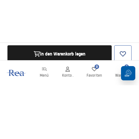
in den Warenkorb legen
0
0
Menü
Konto .
Favoriten
Warenkorb
Newsletter
Bleiben Sie über Neuigkeiten und Aktionen informiert!