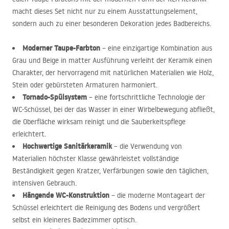
macht dieses Set nicht nur zu einem Ausstattungselement,
sondern auch zu einer besonderen Dekoration jedes Badbereichs.
Moderner Taupe-Farbton
– eine einzigartige Kombination aus
Grau und Beige in matter Ausführung verleiht der Keramik einen
Charakter, der hervorragend mit natürlichen Materialien wie Holz,
Stein oder gebürsteten Armaturen harmoniert.
Tornado-Spülsystem
– eine fortschrittliche Technologie der
WC-Schüssel, bei der das Wasser in einer Wirbelbewegung abfließt,
die Oberfläche wirksam reinigt und die Sauberkeitspflege
erleichtert.
Hochwertige Sanitärkeramik
– die Verwendung von
Materialien höchster Klasse gewährleistet vollständige
Beständigkeit gegen Kratzer, Verfärbungen sowie den täglichen,
intensiven Gebrauch.
Hängende WC-Konstruktion
– die moderne Montageart der
Schüssel erleichtert die Reinigung des Bodens und vergrößert
selbst ein kleineres Badezimmer optisch.