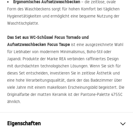
Ergonomisches Aufsatzwaschbecken
– die zeitlose, ovale
Form des Waschbeckens sorgt für hohen Komfort bei täglichen
Hygienetätigkeiten und ermöglicht eine bequeme Nutzung der
Waschtischplatte.
Das Set aus WC-Schüssel Focus Tornado und
Aufsatzwaschbecken Focus Taupe
ist eine ausgezeichnete Wahl
für Liebhaber von modernem Minimalismus, Boho-Stil oder
Japandi. Produkte der Marke
REA
verbinden raffiniertes Design
mit durchdachten technologischen Lösungen. Wenn Sie sich für
dieses Set entscheiden, investieren Sie in zeitlose Ästhetik und
eine hohe Verarbeitungsqualität, dank der das Badezimmer über
viele Jahre mit einem makellosen Erscheinungsbild begeistert. Die
Originalfarbe der matten Keramik ist der Pantone-Palette 4755C
ähnlich.
Eigenschaften