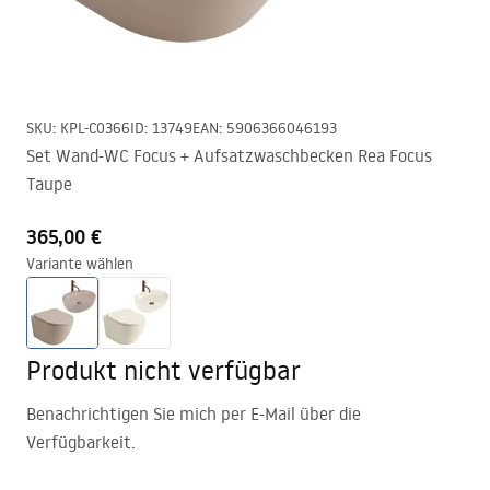
SKU
:
KPL-C0366
ID
:
13749
EAN
:
5906366046193
Set Wand-WC Focus + Aufsatzwaschbecken Rea Focus
Taupe
365,00 €
Variante wählen
Produkt nicht verfügbar
Benachrichtigen Sie mich per E-Mail über die
Verfügbarkeit.