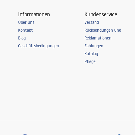
Informationen
Kundenservice
Über uns
Versand
Kontakt
Rücksendungen und
Blog
Reklamationen
Geschäftsbedingungen
Zahlungen
Katalog
Pflege