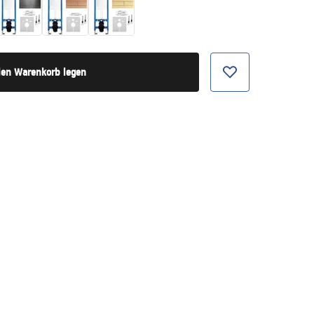
den Warenkorb legen