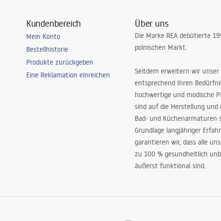
Kundenbereich
Über uns
Die Marke REA debütierte 1
Mein Konto
polnischen Markt.
Bestellhistorie
Produkte zurückgeben
Seitdem erweitern wir unser
Eine Reklamation einreichen
entsprechend Ihren Bedürfn
hochwertige und modische P
sind auf die Herstellung und
Bad- und Küchenarmaturen sp
Grundlage langjähriger Erfah
garantieren wir, dass alle un
zu 100 % gesundheitlich unb
äußerst funktional sind.