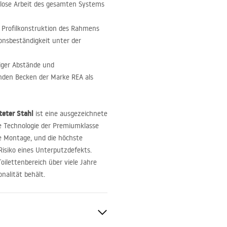
slose Arbeit des gesamten Systems
e Profilkonstruktion des Rahmens
onsbeständigkeit unter der
ger Abstände und
nden Becken der Marke
REA
als
eter Stahl
ist eine ausgezeichnete
e Technologie der Premiumklasse
te Montage, und die höchste
Risiko eines Unterputzdefekts.
oilettenbereich über viele Jahre
nalität behält.