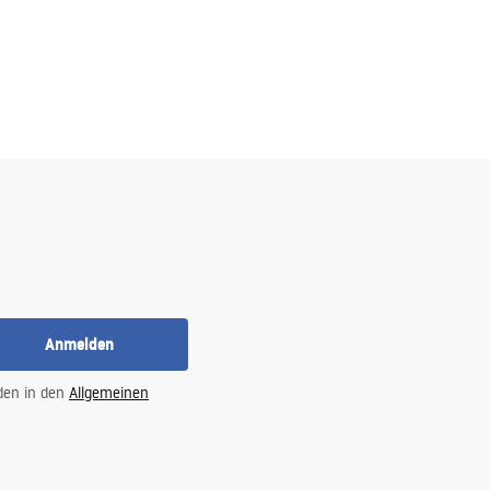
Anmelden
 den in den
Allgemeinen