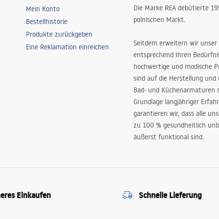
Die Marke REA debütierte 1
Mein Konto
polnischen Markt.
Bestellhistorie
Produkte zurückgeben
Seitdem erweitern wir unser
Eine Reklamation einreichen
entsprechend Ihren Bedürfn
hochwertige und modische P
sind auf die Herstellung und
Bad- und Küchenarmaturen sp
Grundlage langjähriger Erfah
garantieren wir, dass alle un
zu 100 % gesundheitlich unb
äußerst funktional sind.
heres Einkaufen
Schnelle Lieferung