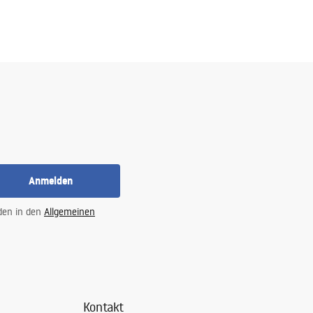
Anmelden
 den in den
Allgemeinen
Kontakt