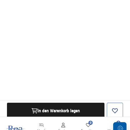
in den Warenkorb legen
0
0