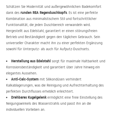
Schätzen Sie Modernität und außergewöhnlichen Badekomfort
runden
REA
Regenduschkopfs
dank des
. Es ist eine perfekte
Kombination aus minimalistischem Stil und fortschrittlicher
Funktionalität, die jeden Duschbereich verwandeln wird.
Hergestellt aus Edelstahl, garantiert er einen störungsfreien
Betrieb und Beständigkeit gegen den täglichen Gebrauch. Sein
universeller Charakter macht ihn zu einer perfekten Ergänzung
sowohl für Unterputz- als auch für Aufputz-Duschsets.
Herstellung aus Edelstahl
sorgt für maximale Haltbarkeit und
Korrosionsbeständigkeit und garantiert über Jahre hinweg ein
elegantes Aussehen.
Anti-Calc-System
mit Silikondüsen verhindert
Kalkablagerungen, was die Reinigung und Aufrechterhaltung des
perfekten Durchflusses erheblich erleichtert.
Drehbares Kugelgelenk
ermöglicht eine freie Einstellung des
Neigungswinkels des Wasserstrahls und passt ihn an die
individuellen Vorlieben an.