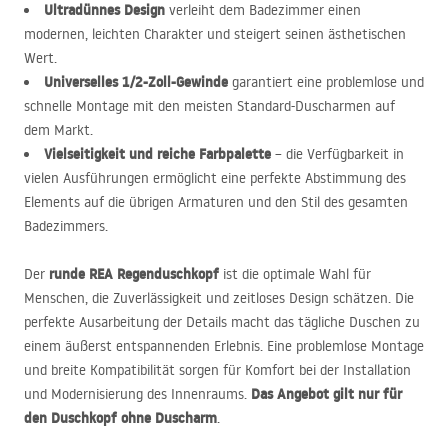
Ultradünnes Design
verleiht dem Badezimmer einen
modernen, leichten Charakter und steigert seinen ästhetischen
Wert.
Universelles 1/2-Zoll-Gewinde
garantiert eine problemlose und
schnelle Montage mit den meisten Standard-Duscharmen auf
dem Markt.
Vielseitigkeit und reiche Farbpalette
– die Verfügbarkeit in
vielen Ausführungen ermöglicht eine perfekte Abstimmung des
Elements auf die übrigen Armaturen und den Stil des gesamten
Badezimmers.
runde
REA
Regenduschkopf
Der
ist die optimale Wahl für
Menschen, die Zuverlässigkeit und zeitloses Design schätzen. Die
perfekte Ausarbeitung der Details macht das tägliche Duschen zu
einem äußerst entspannenden Erlebnis. Eine problemlose Montage
und breite Kompatibilität sorgen für Komfort bei der Installation
Das Angebot gilt nur für
und Modernisierung des Innenraums.
den Duschkopf ohne Duscharm
.