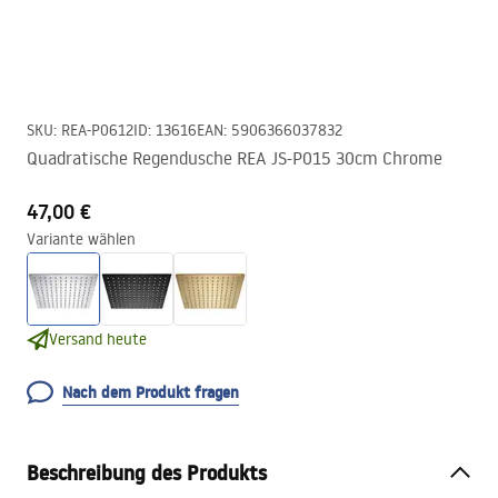
SKU
:
REA-P0612
ID
:
13616
EAN
:
5906366037832
Quadratische Regendusche REA JS-P015 30cm Chrome
47,00 €
Variante wählen
Versand heute
Nach dem Produkt fragen
Beschreibung des Produkts