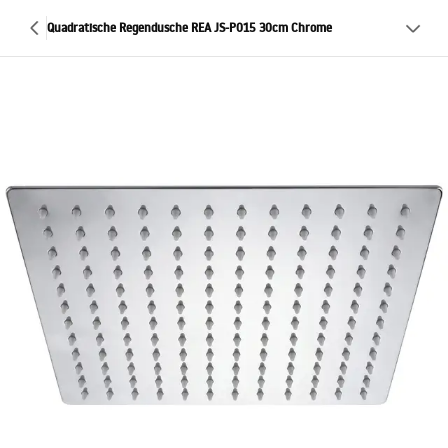
Quadratische Regendusche REA JS-P015 30cm Chrome