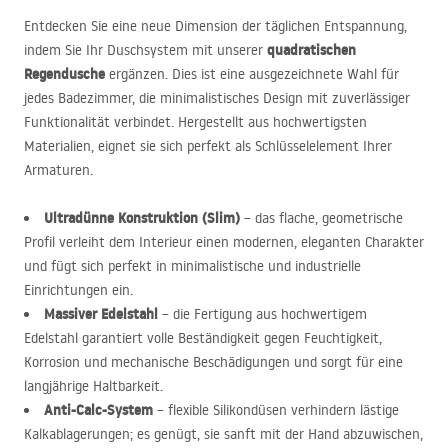
Entdecken Sie eine neue Dimension der täglichen Entspannung,
quadratischen
indem Sie Ihr Duschsystem mit unserer
Regendusche
ergänzen. Dies ist eine ausgezeichnete Wahl für
jedes Badezimmer, die minimalistisches Design mit zuverlässiger
Funktionalität verbindet. Hergestellt aus hochwertigsten
Materialien, eignet sie sich perfekt als Schlüsselelement Ihrer
Armaturen.
Ultradünne Konstruktion (Slim)
– das flache, geometrische
Profil verleiht dem Interieur einen modernen, eleganten Charakter
und fügt sich perfekt in minimalistische und industrielle
Einrichtungen ein.
Massiver Edelstahl
– die Fertigung aus hochwertigem
Edelstahl garantiert volle Beständigkeit gegen Feuchtigkeit,
Korrosion und mechanische Beschädigungen und sorgt für eine
langjährige Haltbarkeit.
Anti-Calc-System
– flexible Silikondüsen verhindern lästige
Kalkablagerungen; es genügt, sie sanft mit der Hand abzuwischen,