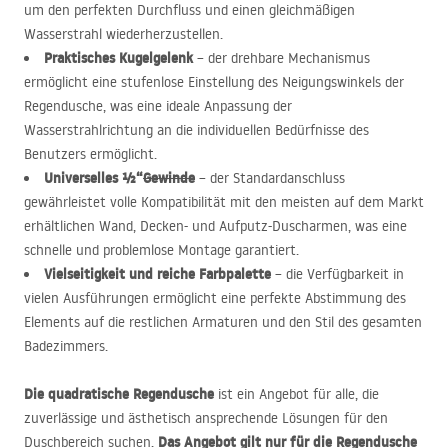
um den perfekten Durchfluss und einen gleichmäßigen
Wasserstrahl wiederherzustellen.
Praktisches Kugelgelenk
– der drehbare Mechanismus
ermöglicht eine stufenlose Einstellung des Neigungswinkels der
Regendusche, was eine ideale Anpassung der
Wasserstrahlrichtung an die individuellen Bedürfnisse des
Benutzers ermöglicht.
Universelles ½“
Gewinde
– der Standardanschluss
gewährleistet volle Kompatibilität mit den meisten auf dem Markt
erhältlichen Wand, Decken- und Aufputz-Duscharmen, was eine
schnelle und problemlose Montage garantiert.
Vielseitigkeit und reiche Farbpalette
– die Verfügbarkeit in
vielen Ausführungen ermöglicht eine perfekte Abstimmung des
Elements auf die restlichen Armaturen und den Stil des gesamten
Badezimmers.
Die quadratische Regendusche
ist ein Angebot für alle, die
zuverlässige und ästhetisch ansprechende Lösungen für den
Das Angebot gilt nur für die Regendusche
Duschbereich suchen.