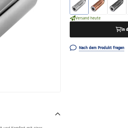
Versand heute
in 
Nach dem Produkt fragen