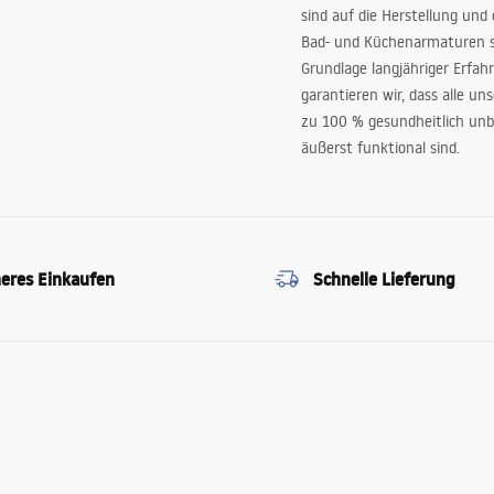
sind auf die Herstellung und
Bad- und Küchenarmaturen sp
Grundlage langjähriger Erfah
garantieren wir, dass alle un
zu 100 % gesundheitlich unb
äußerst funktional sind.
heres Einkaufen
Schnelle Lieferung