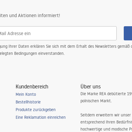
iten und Aktionen informiert!
gung Ihrer Daten erklären Sie sich mit dem Erhalt des Newsletters gemäß
elegten Bedingungen einverstanden.
Kundenbereich
Über uns
Die Marke REA debütierte 1
Mein Konto
polnischen Markt.
Bestellhistorie
Produkte zurückgeben
Seitdem erweitern wir unser
Eine Reklamation einreichen
entsprechend Ihren Bedürfn
hochwertige und modische P