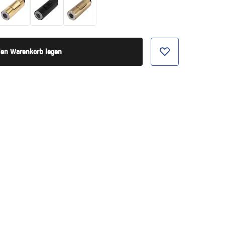
den Warenkorb legen