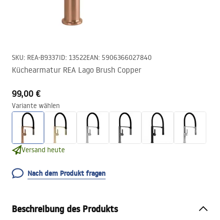
SKU
:
REA-B9337
ID
:
13522
EAN
:
5906366027840
Küchearmatur REA Lago Brush Copper
99,00 €
Variante wählen
Versand heute
Nach dem Produkt fragen
Beschreibung des Produkts