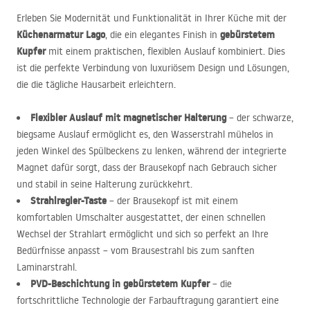
Erleben Sie Modernität und Funktionalität in Ihrer Küche mit der
Küchenarmatur Lago
gebürstetem
, die ein elegantes Finish in
Kupfer
mit einem praktischen, flexiblen Auslauf kombiniert. Dies
ist die perfekte Verbindung von luxuriösem Design und Lösungen,
die die tägliche Hausarbeit erleichtern.
Flexibler Auslauf mit magnetischer Halterung
– der schwarze,
biegsame Auslauf ermöglicht es, den Wasserstrahl mühelos in
jeden Winkel des Spülbeckens zu lenken, während der integrierte
Magnet dafür sorgt, dass der Brausekopf nach Gebrauch sicher
und stabil in seine Halterung zurückkehrt.
Strahlregler-Taste
– der Brausekopf ist mit einem
komfortablen Umschalter ausgestattet, der einen schnellen
Wechsel der Strahlart ermöglicht und sich so perfekt an Ihre
Bedürfnisse anpasst – vom Brausestrahl bis zum sanften
Laminarstrahl.
PVD
-Beschichtung in gebürstetem Kupfer
– die
fortschrittliche Technologie der Farbauftragung garantiert eine