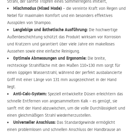
Strahl, der sanfte Tropfen eines Sommerregens imitiert,
Mischmodus (Mixed Mode)
– die vereinte Kraft von Regen und
Nebel für maximalen Komfort und ein besonders effektives
Ausspülen von Shampoo.
Langlebige und ästhetische Ausführung:
Die hochwertige
Außenbeschichtung schützt das Produkt wirksam vor Korrosion
und Kratzern und garantiert über viele Jahre ein makelloses
Aussehen sowie eine einfache Reinigung.
Optimale Abmessungen und Ergonomie:
Die breite,
rechteckige Strahlfläche mit den Maßen 110×130 mm sorgt für
einen üppigen Wasserstrahl, während der perfekt ausbalancierte
Griff mit einer Länge von 131 mm ausgezeichnet in der Hand
liegt.
Anti-Calc-System:
Speziell entwickelte Düsen erleichtern das
schnelle Entfernen von angesammeltem Kalk – es genügt, sie
sanft mit der Hand abzuwischen, um die volle Durchlässigkeit und
einen gleichmäßigen Strahl wiederherzustellen.
Universeller Anschluss:
Das Standardgewinde ermöglicht
einen problemlosen und schnellen Anschluss der Handbrause an