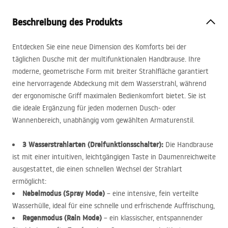
Beschreibung des Produkts
Entdecken Sie eine neue Dimension des Komforts bei der
täglichen Dusche mit der multifunktionalen Handbrause. Ihre
moderne, geometrische Form mit breiter Strahlfläche garantiert
eine hervorragende Abdeckung mit dem Wasserstrahl, während
der ergonomische Griff maximalen Bedienkomfort bietet. Sie ist
die ideale Ergänzung für jeden modernen Dusch- oder
Wannenbereich, unabhängig vom gewählten Armaturenstil.
3 Wasserstrahlarten (Dreifunktionsschalter):
Die Handbrause
ist mit einer intuitiven, leichtgängigen Taste in Daumenreichweite
ausgestattet, die einen schnellen Wechsel der Strahlart
ermöglicht:
Nebelmodus (Spray Mode)
– eine intensive, fein verteilte
Wasserhülle, ideal für eine schnelle und erfrischende Auffrischung,
Regenmodus (Rain Mode)
– ein klassischer, entspannender