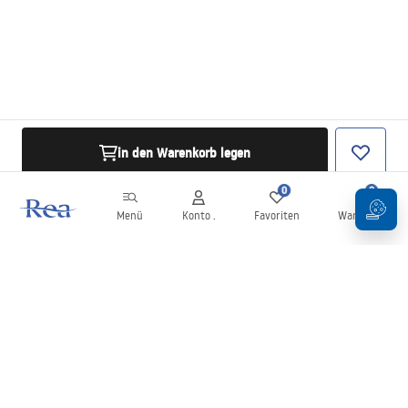
in den Warenkorb legen
0
0
Menü
Konto .
Favoriten
Warenkorb
Newsletter
Bleiben Sie über Neuigkeiten und Aktionen informiert!