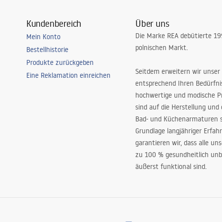
Kundenbereich
Über uns
Die Marke REA debütierte 1
Mein Konto
polnischen Markt.
Bestellhistorie
Produkte zurückgeben
Seitdem erweitern wir unser
Eine Reklamation einreichen
entsprechend Ihren Bedürfn
hochwertige und modische P
sind auf die Herstellung und
Bad- und Küchenarmaturen sp
Grundlage langjähriger Erfah
garantieren wir, dass alle un
zu 100 % gesundheitlich unb
äußerst funktional sind.