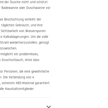
end der Dusche nicht und schützt
 der Badewanne oder Duschwanne vor
ve Beschichtung verleiht der
 täglichen Gebrauch, und ihre
e Sichtbarkeit von Wasserspuren.
te Kalkablagerungen. Um die volle
Strahl wiederherzustellen, genügt
abzuwischen.
möglicht ein problemloses,
n Duschschlauch, ohne dass
ür Personen, die eine gewöhnliche
n. Die Verbindung von 4
m, sicherem
ABS
-Material garantiert
le Haushaltsmitglieder.