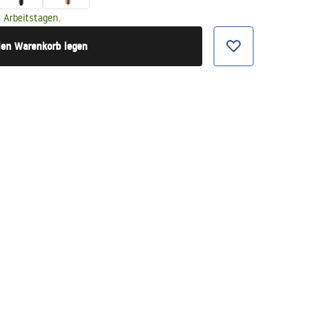
 Arbeitstagen.
den Warenkorb legen