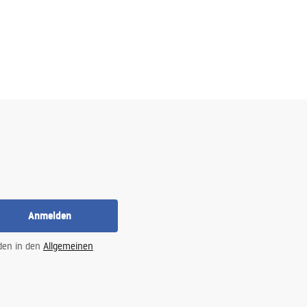
Anmelden
 den in den
Allgemeinen