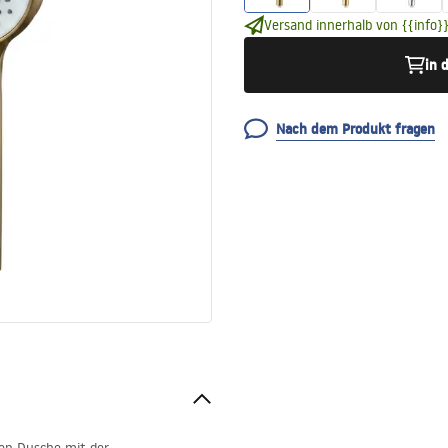
Versand innerhalb von {{info}}
in 
Nach dem Produkt fragen