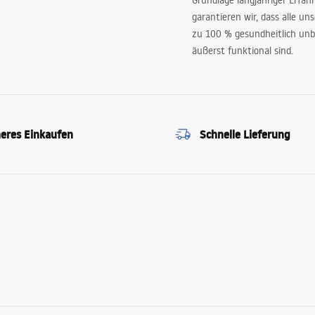
Grundlage langjähriger Erfah
garantieren wir, dass alle un
zu 100 % gesundheitlich unb
äußerst funktional sind.
heres Einkaufen
Schnelle Lieferung