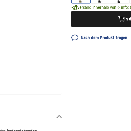
Versand innerhalb von {{info}}
in 
Nach dem Produkt fragen