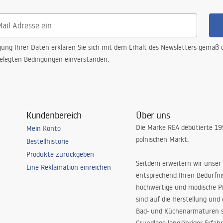
gung Ihrer Daten erklären Sie sich mit dem Erhalt des Newsletters gemäß
elegten Bedingungen einverstanden.
Kundenbereich
Über uns
Die Marke REA debütierte 1
Mein Konto
polnischen Markt.
Bestellhistorie
Produkte zurückgeben
Seitdem erweitern wir unser
Eine Reklamation einreichen
entsprechend Ihren Bedürfn
hochwertige und modische P
sind auf die Herstellung und
Bad- und Küchenarmaturen sp