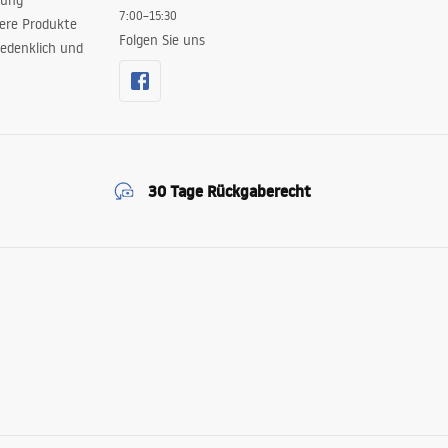
rung
7:00–15:30
sere Produkte
Folgen Sie uns
edenklich und
30 Tage Rückgaberecht