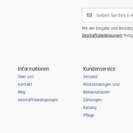
Anschuss Durchmesser
15,5 mm
Garantie
5 jahre
Mit der Eingabe und Bestäti
Geschäftsbedingungen
festg
Informationen
Kundenservice
Über uns
Versand
Kontakt
Rücksendungen und
Blog
Reklamationen
Geschäftsbedingungen
Zahlungen
Katalog
Pflege