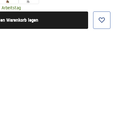
 Arbeitstag
den Warenkorb legen