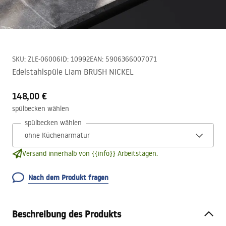
SKU
:
ZLE-06006
ID
:
10992
EAN
:
5906366007071
Edelstahlspüle Liam BRUSH NICKEL
148,00 €
spülbecken wählen
spülbecken wählen
Versand innerhalb von {{info}} Arbeitstagen.
Nach dem Produkt fragen
Beschreibung des Produkts