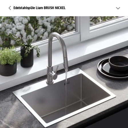
Edelstahlspüle Liam BRUSH NICKEL