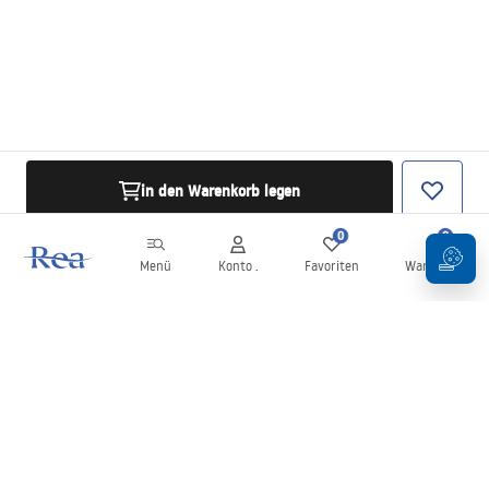
in den Warenkorb legen
0
0
Menü
Konto .
Favoriten
Warenkorb
Newsletter
Bleiben Sie über Neuigkeiten und Aktionen informiert!