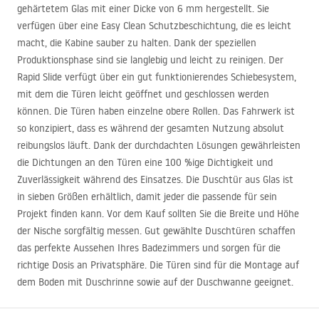
gehärtetem Glas mit einer Dicke von 6 mm hergestellt. Sie
verfügen über eine Easy Clean Schutzbeschichtung, die es leicht
macht, die Kabine sauber zu halten. Dank der speziellen
Produktionsphase sind sie langlebig und leicht zu reinigen. Der
Rapid Slide verfügt über ein gut funktionierendes Schiebesystem,
mit dem die Türen leicht geöffnet und geschlossen werden
können. Die Türen haben einzelne obere Rollen. Das Fahrwerk ist
so konzipiert, dass es während der gesamten Nutzung absolut
reibungslos läuft. Dank der durchdachten Lösungen gewährleisten
die Dichtungen an den Türen eine 100 %ige Dichtigkeit und
Zuverlässigkeit während des Einsatzes. Die Duschtür aus Glas ist
in sieben Größen erhältlich, damit jeder die passende für sein
Projekt finden kann. Vor dem Kauf sollten Sie die Breite und Höhe
der Nische sorgfältig messen. Gut gewählte Duschtüren schaffen
das perfekte Aussehen Ihres Badezimmers und sorgen für die
richtige Dosis an Privatsphäre. Die Türen sind für die Montage auf
dem Boden mit Duschrinne sowie auf der Duschwanne geeignet.