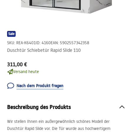
Sale
SKU
:
REA-K6401
ID
:
4160
EAN
:
5902557342358
Duschtür Schiebetür Rapid Slide 110
311,00 €
Versand heute
Nach dem Produkt fragen
Beschreibung des Produkts
Wir stellen Ihnen ein außergewöhnlich schönes Modell der
Duschtür Rapid Slide vor. Die Tür wurde aus hochwertigem