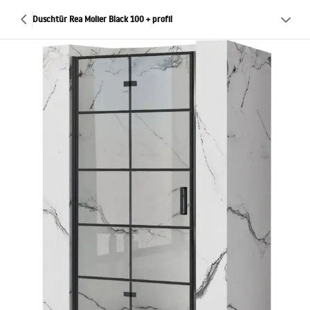
Duschtür Rea Molier Black 100 + profil