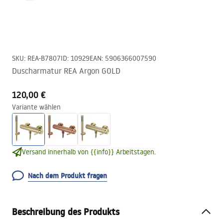
SKU
:
REA-B7807
ID
:
10929
EAN
:
5906366007590
Duscharmatur REA Argon GOLD
120,00 €
Variante wählen
Versand innerhalb von {{info}} Arbeitstagen.
Nach dem Produkt fragen
Beschreibung des Produkts