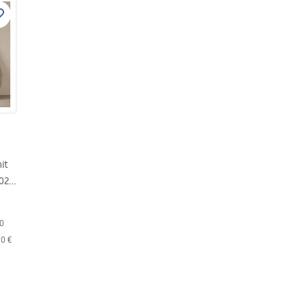
it
023
30
00 €