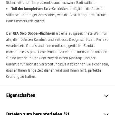
Sicherheit und hält problemlos auch schwere Badtextilien.
Teil der kompletten Solo-Kollektion
ermöglicht die Auswahl
stilistisch stimmiger Accessoires, was die Gestaltung Ihres Traum-
Badezimmers erleichtert.
REA
Solo Doppel-Badhaken
Der
ist eine ausgezeichnete Wahl für
alle, die höchsten Komfort und zeitloses Design schätzen. Perfekt
verarbeitete Details und eine modische, geriffelte Struktur
machen dieses praktische Produkt zu einer luxuriösen Dekoration
für Ihr Interieur. Dank der zuverlässigen Montage und der
Garantie für höchste Verarbeitungsqualität können Sie sicher sein,
dass er Ihnen lange Zeit dienen wird und Ihnen hilft, perfekte
Ordnung zu halten.
Eigenschaften
Farbe
Titan
Dateien zum herunterladen (2)