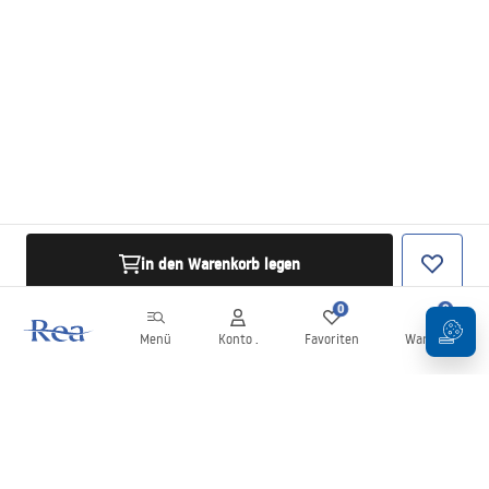
in den Warenkorb legen
0
0
Menü
Konto .
Favoriten
Warenkorb
Newsletter
Bleiben Sie über Neuigkeiten und Aktionen informiert!