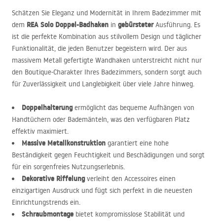
Schätzen Sie Eleganz und Modernität in Ihrem Badezimmer mit
REA
Solo Doppel-Badhaken
gebürsteter
dem
in
Ausführung. Es
ist die perfekte Kombination aus stilvollem Design und täglicher
Funktionalität, die jeden Benutzer begeistern wird. Der aus
massivem Metall gefertigte Wandhaken unterstreicht nicht nur
den Boutique-Charakter Ihres Badezimmers, sondern sorgt auch
für Zuverlässigkeit und Langlebigkeit über viele Jahre hinweg.
Doppelhalterung
ermöglicht das bequeme Aufhängen von
Handtüchern oder Bademänteln, was den verfügbaren Platz
effektiv maximiert.
Massive Metallkonstruktion
garantiert eine hohe
Beständigkeit gegen Feuchtigkeit und Beschädigungen und sorgt
für ein sorgenfreies Nutzungserlebnis.
Dekorative Riffelung
verleiht den Accessoires einen
einzigartigen Ausdruck und fügt sich perfekt in die neuesten
Einrichtungstrends ein.
Schraubmontage
bietet kompromisslose Stabilität und