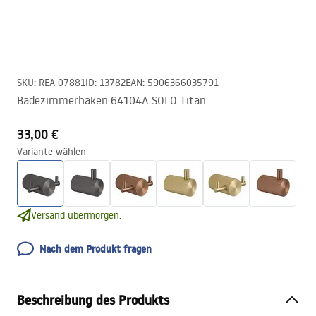
SKU
:
REA-07881
ID
:
13782
EAN
:
5906366035791
Badezimmerhaken 64104A SOLO Titan
33,00 €
Variante wählen
Versand übermorgen.
Nach dem Produkt fragen
Beschreibung des Produkts